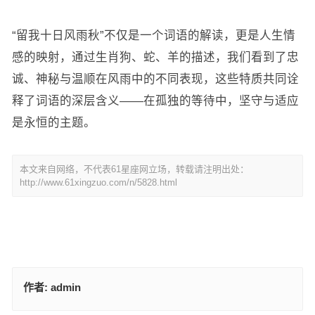
“留我十日风雨秋”不仅是一个词语的解读，更是人生情
感的映射，通过生肖狗、蛇、羊的描述，我们看到了忠
诚、神秘与温顺在风雨中的不同表现，这些特质共同诠
释了词语的深层含义——在孤独的等待中，坚守与适应
是永恒的主题。
本文来自网络，不代表61星座网立场，转载请注明出处：
http://www.61xingzuo.com/n/5828.html
作者:
admin