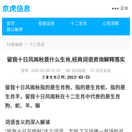
京虎信息
菜单
首页
星座运势
十二生肖
心里测算
周公解梦
61星座网
十二生肖
留我十日风雨秋是什么生肖,经典词语资询解释落实
发布: 2026-02-08 21:36
329
阅读
评论关闭
留我十日风雨秋指的是生肖狗、指的是生肖蛇、指的是
生肖羊，留我十日风雨秋在十二生肖中代表的是生肖
狗、蛇、羊、猴
词语含义的深入解读
“留我十日风雨秋”这个词语，乍听之下仿佛一首诗的开