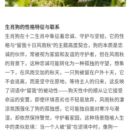
生肖狗的性格特征与联系
生肖狗在十二生肖中象征着忠诚、守护与坚韧，它的性
格与“留我十日风雨秋”的主题高度契合，狗的本质是忠
诚的伙伴，常被视为家庭和友谊的守护者，但在风雨秋
的背景下，这种忠诚可能转化为一种孤独的守望，想象
一下，在风雨交加的秋天，一只狗被留在户外十天，它
不会逃离，而是坚守在原地，等待主人的归来，这反映
了词语中“留我”的被动性——狗天性中的顺从让它接受
命运的安置，即使环境恶劣也不轻易放弃，风雨秋的凄
凉氛围强化了狗的孤独感，它可能独自面对寒冷与潮
湿，却依然保持警觉，守护着家园，这种场景隐喻人生
中的类似处境：当一个人被“留”在逆境中时，像狗一