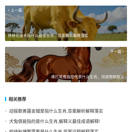
上一篇
移移花接木指什么最佳生肖，答案解析解释落实
下一篇
棒打鸳鸯指是代表什么生肖，词语揭晓释义
相关推荐
动摇歌善露金钿是指什么生肖,答案解析解释落实
犬兔俱毙指的是什么生肖,解释义最佳成语解释!
欲待秋塘擎露看是什么生肖,答案诠释解释落实