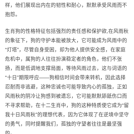
样，他们展现出内在的韧性和耐心，默默承受风雨而不
抱怨。
生肖狗的性格特征包括强烈的责任感和保护欲,在风雨秋
的象征下，狗的守护本能被放大，它可能成为风雨中的
“灯塔”，尽管自身受困，却为他人提供安全感，在家庭
危机中，属狗的人往往扮演稳定者的角色，他们不张
扬，而是低调地支撑局面，等待风雨过去，这与词语的
“十日”期限呼应——狗相信时间会带来转机，因此选择
忍耐而非逃避，这种忠诚也可能导致内心的孤独，正如
风雨秋的阴冷让狗感到被遗忘，它可能默默舔舐伤口而
不寻求帮助，在十二生肖中，狗的这种特质使它成为“留
我十日风雨秋”的理想代表，因为它体现了在逆境中坚守
的勇气，同时提醒我们，孤独的守望者往往是最坚强
的。