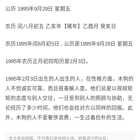
公历 1995年9月29日 星期五
农历 闰八月初五 乙亥年【猪年】乙酉月 癸亥日
农历1995年闰8月初5日 , 公历是1995年9月29日 星期五
1995年农历正月初四阳历是2月3日。
1995年2月3日出生的人出生的人，在性格方面，木狗的
人不但诚实可靠，而且很善解人意。他们总是以规规矩
矩的态度与别人交往，一旦受到别人的照顾与协助，无
论经历了多少时间，他们也会给对方以同样的回报。此
外，木狗的人不爱奢侈浪费，一生过着俭朴的生活。
本文来自网络，不代表61星座网立场，转载请注明出处：