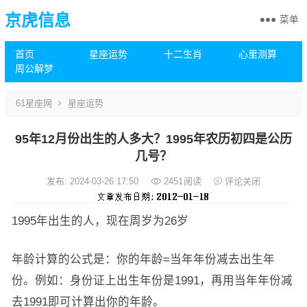
京虎信息
菜单
首页
星座运势
十二生肖
心里测算
周公解梦
61星座网
星座运势
95年12月份出生的人多大？1995年农历初四是公历
几号？
发布: 2024-03-26 17:50
2451
阅读
评论关闭
1995年出生的人，现在周岁为26岁
年龄计算的公式是：你的年龄=当年年份减去出生年
份。例如：身份证上出生年份是1991，再用当年年份减
去1991即可计算出你的年龄。