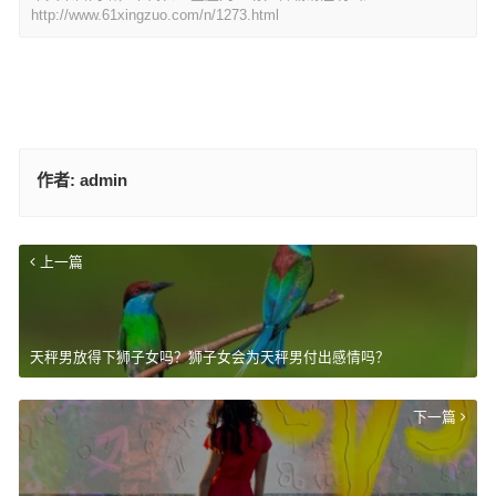
http://www.61xingzuo.com/n/1273.html
作者:
admin
上一篇
天秤男放得下狮子女吗？狮子女会为天秤男付出感情吗？
下一篇