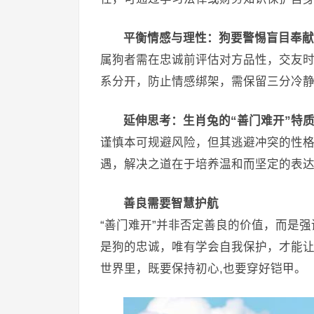
平衡情感与理性：狗要警惕盲目奉献
属狗者需在忠诚前评估对方品性，交友时
系分开，防止情感绑架，需保留三分冷
延伸思考：生肖兔的“善门难开”特
谨慎本可规避风险，但其逃避冲突的性格
遇，解决之道在于培养温和而坚定的表
善良需要智慧护航
“善门难开”并非否定善良的价值，而是
是狗的忠诚，唯有学会自我保护，才能
世界里，既要保持初心,也要穿好铠甲。