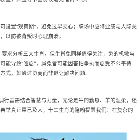
可设置“观察期”，避免过早交心；职场中应将业绩与人际关
静，以防被背叛时心理崩溃。
质
要求分析三大生肖，但生肖兔同样值得关注，兔的机敏与
可能导致“哑忍”，属兔者可能因害怕争执而忍受不公平待
达方式，如通过协商而非退让解决问题。
强调行善需结合智慧与力量，无论是牛的勤恳、羊的温柔，还
让善举真正惠己及人，十二生肖的隐喻提醒我们：在复杂的