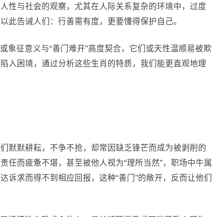
对人性与社会的观察，尤其在人际关系复杂的环境中，过度
常以此告诫人们：行善需有度，更要懂得保护自己。
或象征意义与“善门难开”高度契合，它们或天性温顺易被欺
而陷入困境，通过分析这些生肖的特质，我们能更直观地理
它们默默耕耘，不争不抢，却常因缺乏锋芒而成为被剥削的
责任而疲惫不堪，甚至被他人视为“理所当然”，职场中牛属
达诉求而得不到相应回报，这种“善门”的敞开，反而让他们