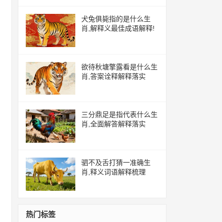
犬兔俱毙指的是什么生
肖,解释义最佳成语解释!
欲待秋塘擎露看是什么生
肖,答案诠释解释落实
三分鼎足是指代表什么生
肖,全面解答解释落实
驷不及舌打猜一准确生
肖,释义词语解释梳理
热门标签