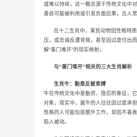
或难以持续，这一概念源于传统文化中
善良可能被利用或引发负面后果，古人
在十二生肖中，某些动物因性格特质
压，或忠诚反遭背叛，甚至因过度付出
解“善门难开”的现实映射。
与“善门难开”相关的三大生肖解析
生肖牛：勤恳反被束缚
牛在传统文化中是勤劳、隐忍的象征，
对象，现实中，属牛的人往往因过度承担
性格的人可能包揽额外工作，却因不善表
陷入被动。