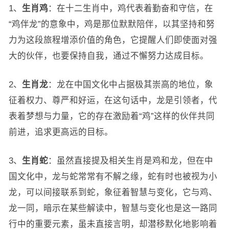
1、
生肖鸡
：在十二生肖中，鸡代表着勤奋和守信，在
“鸡伴龙”的意象中，鸡是那位默默陪伴，以其坚持和努
力为这段旅程增添价值的角色，它提醒人们即使面对强
大的伙伴，也要保持自我，通过不懈努力达成目标。
2、
生肖龙
：龙在中国文化中占据极其崇高的地位，象
征着权力、尊严和好运，在这句话中，龙是引领者，代
表着梦想与力量，它的存在激励着“鸡”这样的伙伴共同
前进，追求更高远的目标。
3、
生肖蛇
：虽然直接提及相关生肖是鸡和龙，但在中
国文化中，龙与蛇常常有不解之缘，蛇有时也被视为小
龙，可以间接联系到蛇，象征着智慧与变化，它与鸡、
龙一同，暗示在某些解读中，智慧与变化也是这一路同
行中的重要元素，虽未直接言明，却潜移默化地影响着