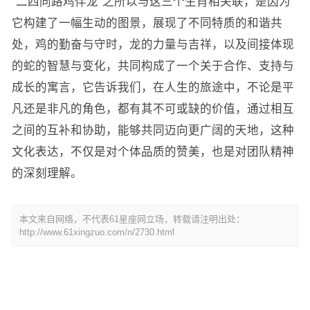
“二四同路鸡伴龙”之所以与这三个生肖相关联，是因为
它构建了一幅生动的图景，展现了不同特质的和谐共
处，鸡的勤奋与守时，龙的力量与吉祥，以及间接体现
的蛇的智慧与变化，共同构成了一个关于合作、支持与
成长的寓言，它告诉我们，在人生的旅途中，不论是平
凡还是非凡的角色，都有其不可或缺的价值，通过相互
之间的互补和协助，能够共同迈向更广阔的天地，这种
文化表达，不仅是对个体品质的赞美，也是对团队精神
的深刻理解。
本文来自网络，不代表61星座网立场，转载请注明出处：
http://www.61xingzuo.com/n/2730.html