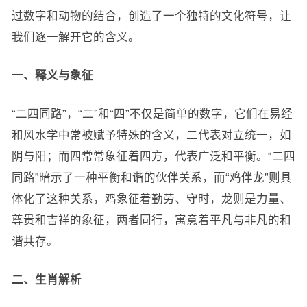
过数字和动物的结合，创造了一个独特的文化符号，让
我们逐一解开它的含义。
一、释义与象征
“二四同路”，“二”和“四”不仅是简单的数字，它们在易经
和风水学中常被赋予特殊的含义，二代表对立统一，如
阴与阳；而四常常象征着四方，代表广泛和平衡。“二四
同路”暗示了一种平衡和谐的伙伴关系，而“鸡伴龙”则具
体化了这种关系，鸡象征着勤劳、守时，龙则是力量、
尊贵和吉祥的象征，两者同行，寓意着平凡与非凡的和
谐共存。
二、生肖解析