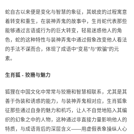
蛇自古以来便是变化与智慧的象征，其蜕皮的过程寓意
着转变和重生，在装神弄鬼的故事中，生肖蛇代表那些
能够通过言语或行为的巨大转变，轻易迷惑他人的角
色，蛇的这种特性与装神弄鬼中通过假象改变他人看法
的手法不谋而合，体现了成语中“变易”与“欺骗”的元
素。
生肖狐 - 狡猾与魅力
狐狸在中国文化中常常与狡猾和智慧相联系，尤其是其
善于伪装和诱惑的能力，与装神弄鬼相对应，生肖狐象
征那些通过自身的魅力和机巧，让人不自觉地陷入其编
织的幻象之中的人物，这种通过非直接力量影响他人的
特质，与成语背后的深层含义——用虚假表象操纵人心