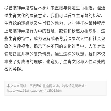
尽管装神弄鬼成语本身并未直接与特定生肖相连，但通
过生肖文化的象征意义，我们可以看到生肖鼠的机智、
生肖蛇的迷惑以及生肖狐的魅力，这些特征在某种程度
上与装神弄鬼行为中的智慧、欺骗和诱惑力相映射，这
些生肖的特性，成为理解成语背后深层次人性和社会现
象的有趣视角，揭示了在不同的文化符号中，人类对欺
骗与智慧并存的复杂情感，通过这样的联想，我们不仅
丰富了对成语的理解，也窥见了生肖文化与人性深处的
微妙关联。
本文来自网络，不代表61星座网立场，转载请注明出处：
http://www.61xingzuo.com/n/2501.html