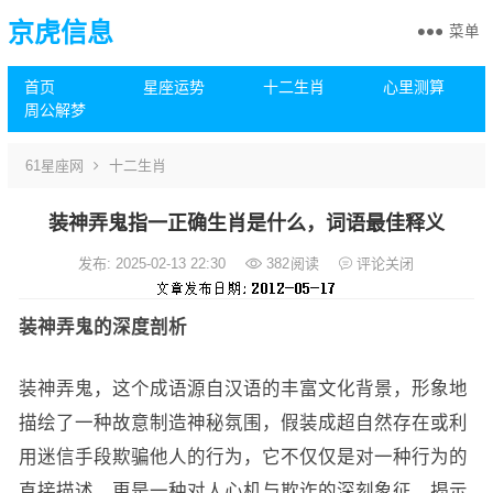
京虎信息
菜单
首页
星座运势
十二生肖
心里测算
周公解梦
61星座网
十二生肖
装神弄鬼指一正确生肖是什么，词语最佳释义
发布: 2025-02-13 22:30
382
阅读
评论关闭
装神弄鬼的深度剖析
装神弄鬼，这个成语源自汉语的丰富文化背景，形象地
描绘了一种故意制造神秘氛围，假装成超自然存在或利
用迷信手段欺骗他人的行为，它不仅仅是对一种行为的
直接描述，更是一种对人心机与欺诈的深刻象征，揭示