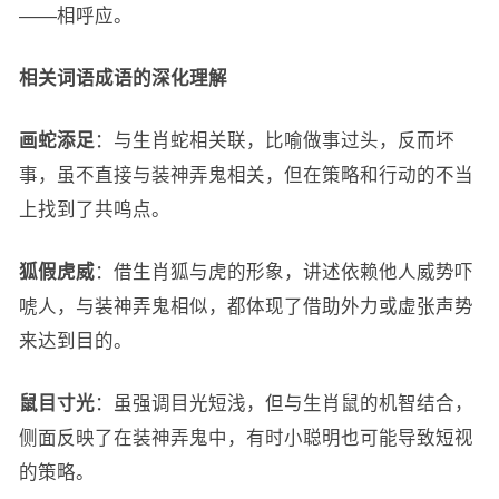
——相呼应。
相关词语成语的深化理解
画蛇添足
：与生肖蛇相关联，比喻做事过头，反而坏
事，虽不直接与装神弄鬼相关，但在策略和行动的不当
上找到了共鸣点。
狐假虎威
：借生肖狐与虎的形象，讲述依赖他人威势吓
唬人，与装神弄鬼相似，都体现了借助外力或虚张声势
来达到目的。
鼠目寸光
：虽强调目光短浅，但与生肖鼠的机智结合，
侧面反映了在装神弄鬼中，有时小聪明也可能导致短视
的策略。