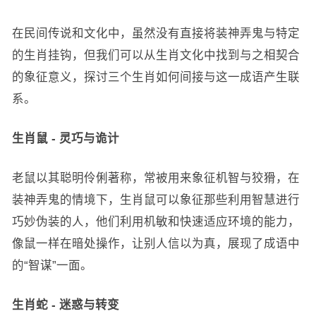
在民间传说和文化中，虽然没有直接将装神弄鬼与特定
的生肖挂钩，但我们可以从生肖文化中找到与之相契合
的象征意义，探讨三个生肖如何间接与这一成语产生联
系。
生肖鼠 - 灵巧与诡计
老鼠以其聪明伶俐著称，常被用来象征机智与狡猾，在
装神弄鬼的情境下，生肖鼠可以象征那些利用智慧进行
巧妙伪装的人，他们利用机敏和快速适应环境的能力，
像鼠一样在暗处操作，让别人信以为真，展现了成语中
的“智谋”一面。
生肖蛇 - 迷惑与转变