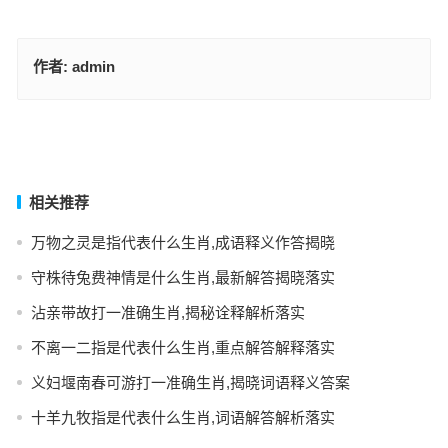
作者:
admin
步步雄风出森林指什么生肖，精选解释词语释义
草行露宿是指代表什么生肖，最佳词语释义解释
上一篇
下一篇
相关推荐
万物之灵是指代表什么生肖,成语释义作答揭晓
守株待兔费神情是什么生肖,最新解答揭晓落实
沾亲带故打一准确生肖,揭秘诠释解析落实
不离一二指是代表什么生肖,重点解答解释落实
义妇堰南春可游打一准确生肖,揭晓词语释义答案
十羊九牧指是代表什么生肖,词语解答解析落实