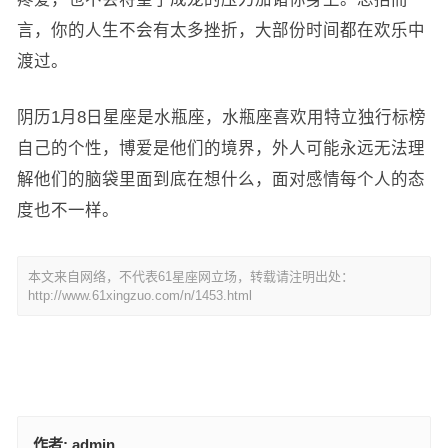
言，你的人生不会有太多挫折，大部份时间都在欢乐中
渡过。
阴历1月8日星座是水瓶座，水瓶座喜欢用特立独行标榜
自己的个性，博爱是他们的境界，外人可能永远无法理
解他们的脑袋里面到底在想什么，面对感情每个人的态
度也不一样。
本文来自网络，不代表61星座网立场，转载请注明出处：
http://www.61xingzuo.com/n/1453.html
作者:
admin