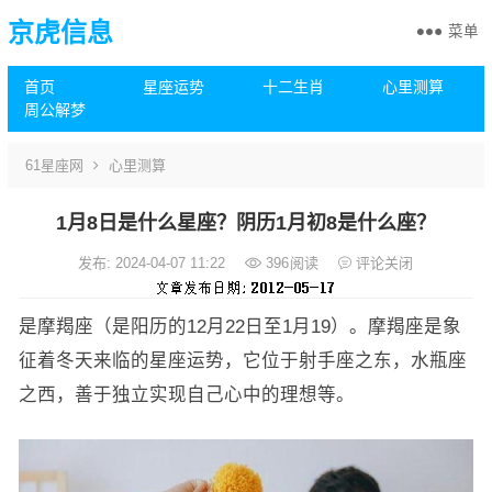
京虎信息
菜单
首页
星座运势
十二生肖
心里测算
周公解梦
61星座网
心里测算
1月8日是什么星座？阴历1月初8是什么座？
发布: 2024-04-07 11:22
396
阅读
评论关闭
是摩羯座（是阳历的12月22日至1月19）。摩羯座是象
征着冬天来临的星座运势，它位于射手座之东，水瓶座
之西，善于独立实现自己心中的理想等。