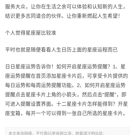
服务大众，让你在生活之余可以体验和认知新的人生，
结识更多志同道合的伙伴。让你重新燃起人生希望！
个人觉得星座屋比较准
平时也就是随便看看人生日历上面的星座运程而已
日日星座运势告诉你！如何开启星座运势提醒？1、星
座运势提醒在首页添加星座卡片后，可享受卡片提供的
每日运势和每周运势提醒功能。2、如何开启星座运势
提醒点去星座卡片上角的小箭头，然后点击“提醒”，即
可进入提醒设置界面。十二星座卡片怎样能得到？开星
座宝箱，每开一个可以得到一张自己所选的星座卡片。
本文来自网络，不代表61星座网立场，转载请注明出处：