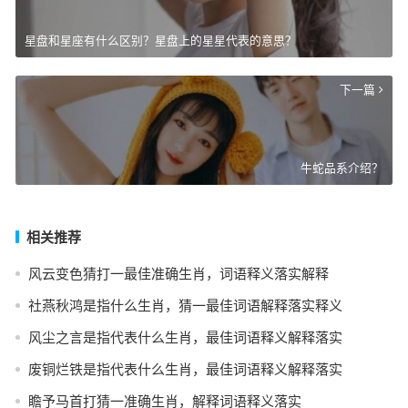
星盘和星座有什么区别？星盘上的星星代表的意思？
下一篇
牛蛇品系介绍？
相关推荐
风云变色猜打一最佳准确生肖，词语释义落实解释
社燕秋鸿是指什么生肖，猜一最佳词语解释落实释义
风尘之言是指代表什么生肖，最佳词语释义解释落实
废铜烂铁是指代表什么生肖，最佳词语释义解释落实
瞻予马首打猜一准确生肖，解释词语释义落实